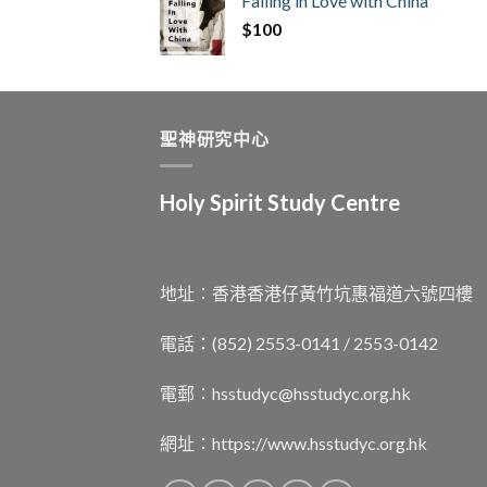
Falling in Love with China
$
100
聖神研究中心
Holy Spirit Study Centre
地址︰香港香港仔黃竹坑惠福道六號四樓
電話：(852) 2553-0141 / 2553-0142
電郵︰
hsstudyc@hsstudyc.org.hk
網址︰
https://www.hsstudyc.org.hk