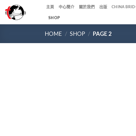
Skip
主頁
中心簡介
關於我們
出版
CHINA BR
to
SHOP
content
HOME
/
SHOP
/
PAGE 2