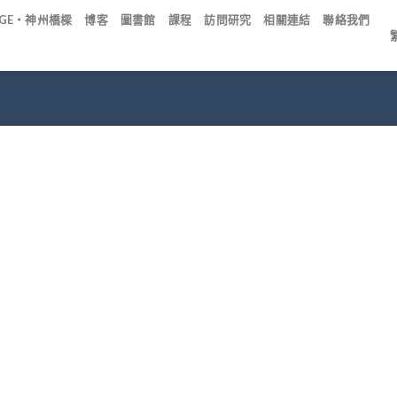
IDGE・神州橋樑
博客
圖書館
課程
訪問研究
相關連結
聯絡我們