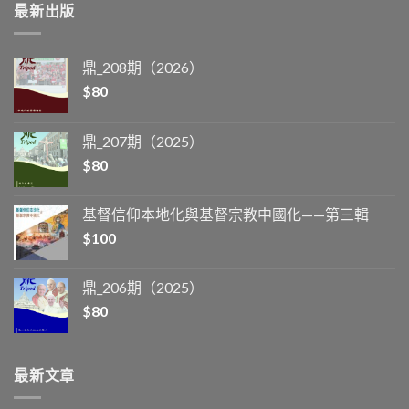
最新出版
鼎_208期（2026）
$
80
鼎_207期（2025）
$
80
基督信仰本地化與基督宗教中國化——第三輯
$
100
鼎_206期（2025）
$
80
最新文章