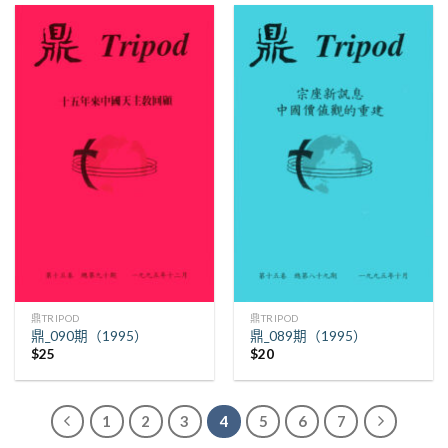
鼎TRIPOD
鼎TRIPOD
鼎_090期（1995）
鼎_089期（1995）
$
25
$
20
1
2
3
4
5
6
7