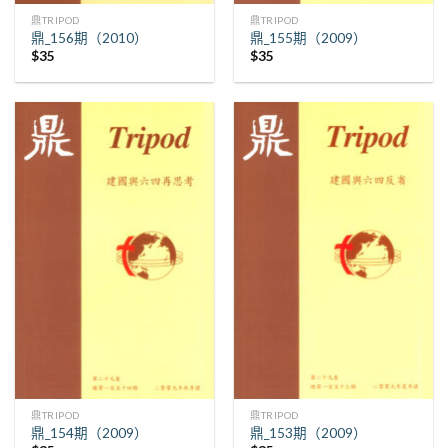
鼎TRIPOD
鼎TRIPOD
鼎_156期（2010）
鼎_155期（2009）
$
35
$
35
鼎TRIPOD
鼎TRIPOD
鼎_154期（2009）
鼎_153期（2009）