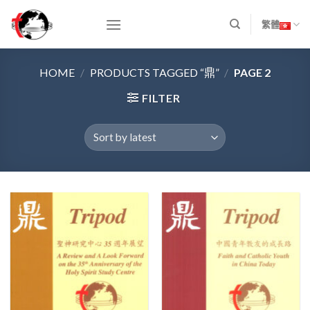
Skip
to
繁體
content
HOME
/
PRODUCTS TAGGED “鼎”
/
PAGE 2
FILTER