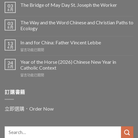
The Bridge of May Day St. Joseph the Worker
03
8 月
The Way and the Word Chinese and Christian Paths to
03
8 月
Ecology
In and for China: Father Vincent Lebbe
13
4 月
在
留言功能已關閉
〈In
and
Year of the Horse (2026) Chinese New Year in
24
for
3 月
Catholic Context
China:
在
留言功能已關閉
Father
〈Year
Vincent
of
Lebbe〉
the
訂購書籍
中
Horse
(2026)
Chinese
立即選購．Order Now
New
Year
in
Catholic
Context〉
中