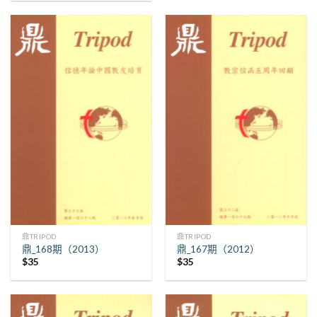
鼎TRIPOD
鼎TRIPOD
鼎_168期（2013）
鼎_167期（2012）
$
35
$
35