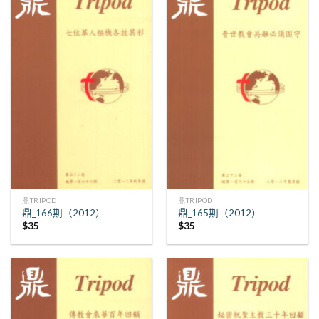
鼎TRIPOD
鼎TRIPOD
鼎_166期（2012）
鼎_165期（2012）
$
35
$
35