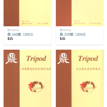
鼎TRIPOD
鼎TRIPOD
鼎_160期（2011）
鼎_159期（2010）
$
35
$
35